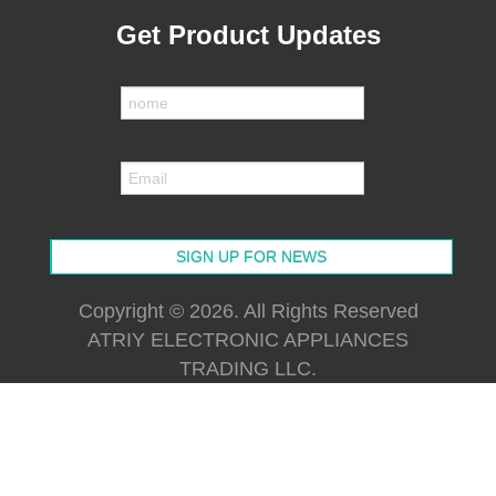
Get Product Updates
Copyright © 2026. All Rights Reserved
ATRIY ELECTRONIC APPLIANCES
TRADING LLC.