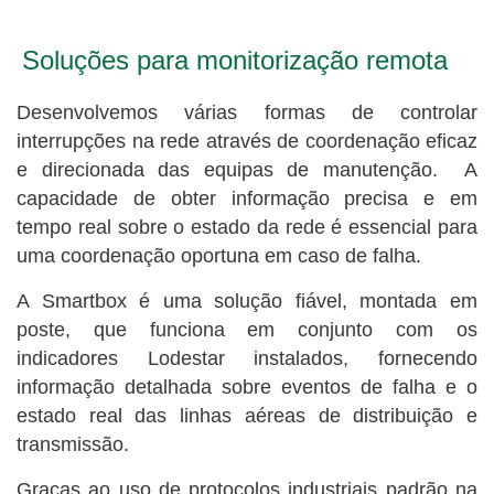
Soluções para monitorização remota
Desenvolvemos várias formas de controlar
interrupções na rede através de coordenação eficaz
e direcionada das equipas de manutenção. A
capacidade de obter informação precisa e em
tempo real sobre o estado da rede é essencial para
uma coordenação oportuna em caso de falha.
A Smartbox é uma solução fiável, montada em
poste, que funciona em conjunto com os
indicadores Lodestar instalados, fornecendo
informação detalhada sobre eventos de falha e o
estado real das linhas aéreas de distribuição e
transmissão.
Graças ao uso de protocolos industriais padrão na