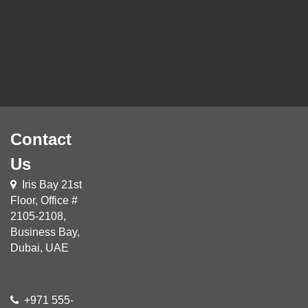
Contact
Us
Iris Bay 21st
Floor, Office #
2105-2108,
Business Bay,
Dubai, UAE
+971 555-