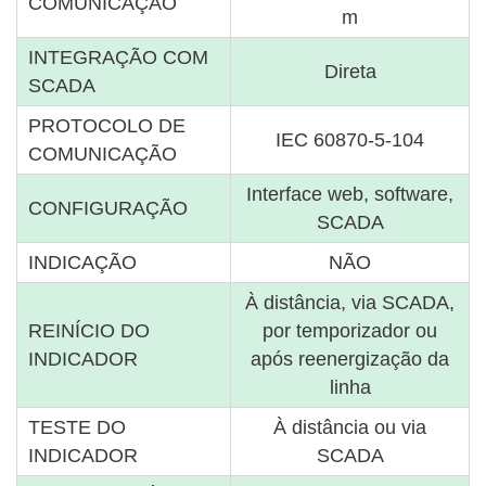
COMUNICAÇÃO
m
INTEGRAÇÃO COM
Direta
SCADA
PROTOCOLO DE
IEC 60870-5-104
COMUNICAÇÃO
Interface web, software,
CONFIGURAÇÃO
SCADA
INDICAÇÃO
NÃO
À distância, via SCADA,
REINÍCIO DO
por temporizador ou
INDICADOR
após reenergização da
linha
TESTE DO
À distância ou via
INDICADOR
SCADA