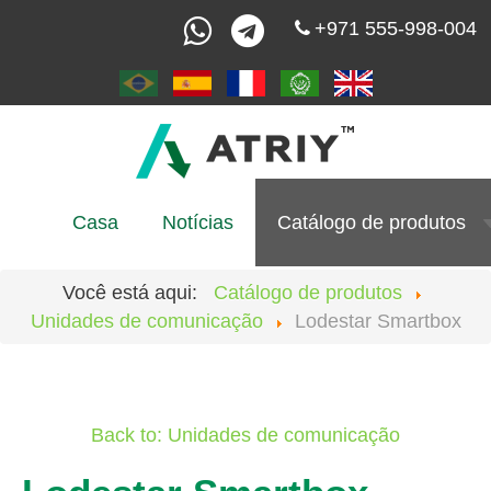
+971 555-998-004
Casa
Notícias
Catálogo de produtos
Você está aqui:
Catálogo de produtos
Unidades de comunicação
Lodestar Smartbox
Back to: Unidades de comunicação