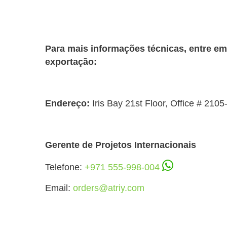
Para mais informações técnicas, entre e
exportação:
Endereço:
Iris Bay 21st Floor, Office # 210
Gerente de Projetos Internacionais
Telefone:
+971 555-998-004
Email:
orders@atriy.com