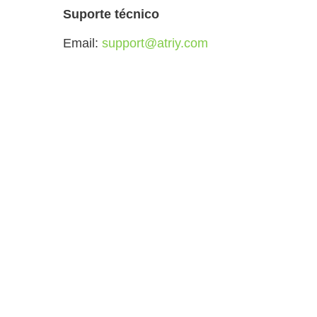
Suporte técnico
Email:
support@atriy.com