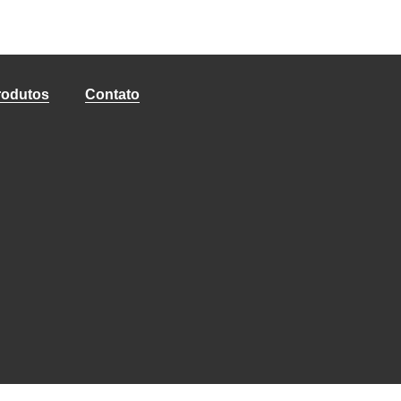
rodutos
Contato