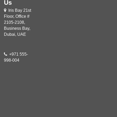
Us
Iris Bay 21st
Floor, Office #
2105-2108,
Business Bay,
Dubai, UAE
+971 555-
998-004