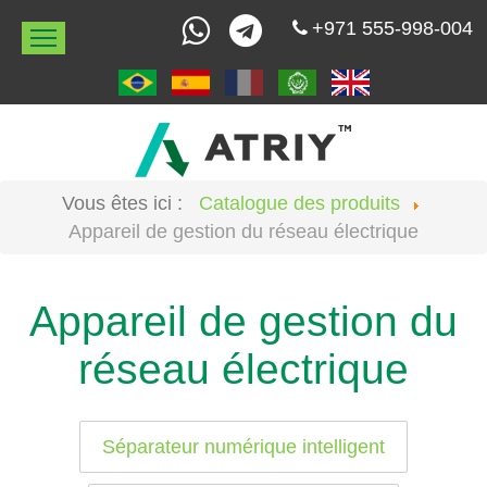
+971 555-998-004
Vous êtes ici :
Catalogue des produits
Page d'accueil
Catalogue des produits
Re
Appareil de gestion du réseau électrique
Appareil de gestion du
réseau électrique
Séparateur numérique intelligent