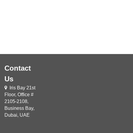
Contact
Us
Iris Bay 21st
Floor, Office #
2105-2108,
Business Bay,
Dubai, UAE