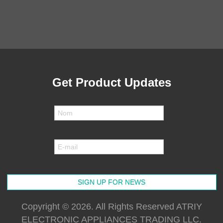
Get Product Updates
Copyright © 2026. All Rights Reserved ATRIY
ELECTRONIC APPLIANCES TRADING LLC.