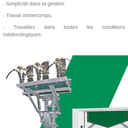
- Simplicité dans la gestion.
- Travail ininterrompu.
- Travaillez dans toutes les conditions
météorologiques.